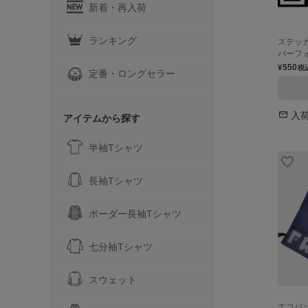
新着・再入荷
ランキング
ステッカ
バーフ
550
¥
税
定番・ロングセラー
入
アイテムから探す
半袖Tシャツ
長袖Tシャツ
ボーダー長袖Tシャツ
七分袖Tシャツ
スウェット
エコバッ