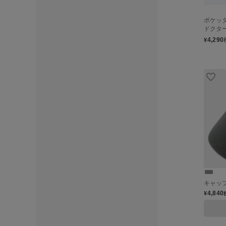
ポケッ
ドクタ
4,290
¥
キャッ
4,840
¥