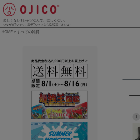
楽しくないTシャツなんて、欲しくない。
つながるTシャツ、親子TシャツならOJICO（オジコ）
HOME
すべての雑貨
1