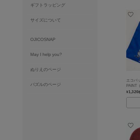
ギフトラッピング
サイズについて
OJICOSNAP
May I help you?
ぬりえのページ
エコバッ
パズルのページ
PAIN
1,320
¥