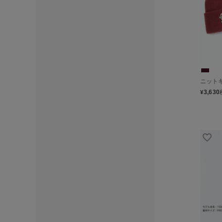
ニット
3,630
¥