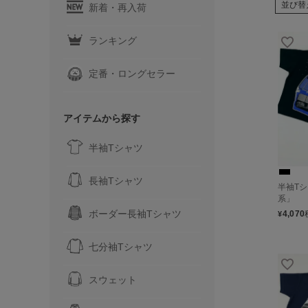
並び替
新着・再入荷
ランキング
定番・ロングセラー
アイテムから探す
半袖Tシャツ
長袖Tシャツ
半袖Tシャ
系」
ボーダー長袖Tシャツ
4,070
¥
七分袖Tシャツ
スウェット