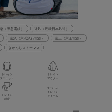
急（阪急電鉄）
近鉄（近畿日本鉄道）
京急（京浜急行電鉄）
京王（京王電鉄）
きかんしゃトーマス
トレイン
トレイン
アウター
スウェット
すべての
トレイン
トレイン
アイテム
雑貨