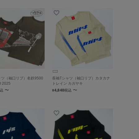
ャツ（袖口リブ）名鉄9500
長袖Tシャツ（袖口リブ）カタカナ
 2025
トレイン カガヤキ
〜
〜
込
4,840
税込
¥