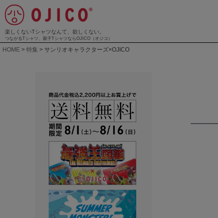
楽しくないTシャツなんて、欲しくない。
つながるTシャツ、親子TシャツならOJICO（オジコ）
HOME
特集
サンリオキャラクターズ×OJICO