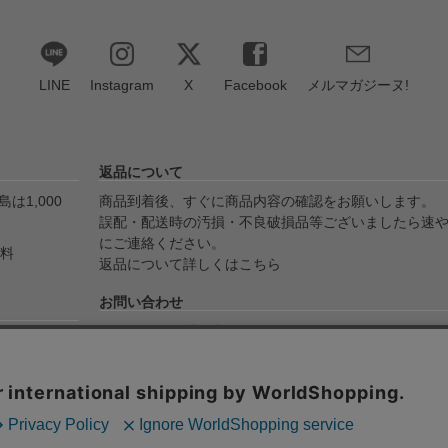
LINE
Instagram
X
Facebook
メルマガジーヌ!
返品について
は1,000
商品到着後、すぐに商品内容の確認をお願いします。
誤配・配送時の汚損・不良破損品等ございましたら速
にご連絡ください。
無料
返品について詳しくはこちら
お問い合わせ
メールでのお問い合わせ
yPay・代金
info@ojico.net
ます。
お電話でのお問い合わせ
076-246-5050（平日11:00-17:00）