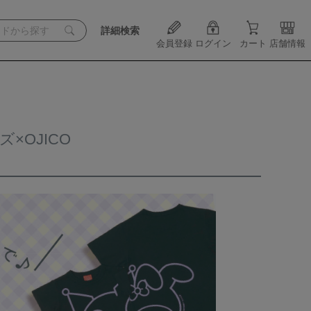
詳細検索
会員登録
ログイン
カート
店舗情報
×OJICO