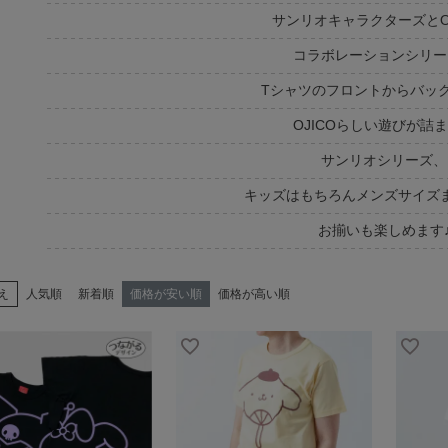
サンリオキャラクターズとOJ
コラボレーションシリー
Tシャツのフロントからバッ
OJICOらしい遊びが詰
サンリオシリーズ、
キッズはもちろんメンズサイズ
お揃いも楽しめます
え
人気順
新着順
価格が安い順
価格が高い順