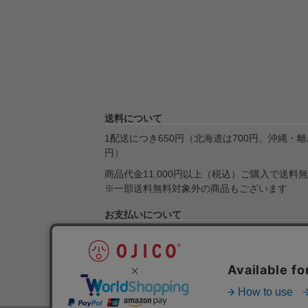
送料について
1配送につき650円（北海道は700円、沖縄・離島
円）
商品代金11,000円以上（税込）ご購入で送料
※一部送料無料対象外の商品もございます
お支払いについて
クレジット決済・Amazon Pay・楽天ペイ・Pa
引換・銀行振込・ゆうちょ銀行がご利用になれ
送料とお支払いについて詳しくはこちら