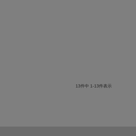
13
件中
1
-
13
件表示