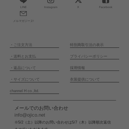
LINE
Instagram
X
Facebook
メルマガジーヌ!
・
ご注文方法
特別商取引法の表示
・
送料とお支払
プライバシーポリシー
・
返品について
採用情報
・
サイズについて
衣装提供について
channel H co.,ltd.
メールでのお問い合わせ
info@ojico.net
※5/2（土）以降のお問い合わせは5/7（木）以降順次返信