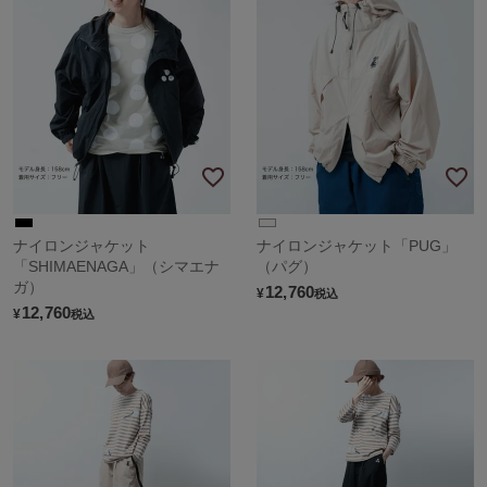
ナイロンジャケット
ナイロンジャケット「PUG」
「SHIMAENAGA」（シマエナ
（パグ）
ガ）
12,760
¥
税込
12,760
¥
税込