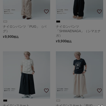
ナイロンパンツ「PUG」（パ
ナイロンパンツ
グ）
「SHIMAENAGA」（シマエナ
ガ）
9,900
¥
税込
9,900
¥
税込
ナイロンスカート
ナイロンスカート「PUG」（パ