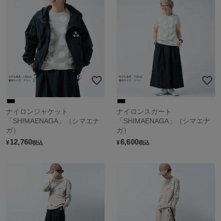
ナイロンジャケット
ナイロンスカート
「SHIMAENAGA」（シマエナ
「SHIMAENAGA」（シマエナ
ガ）
ガ）
12,760
6,600
¥
¥
税込
税込