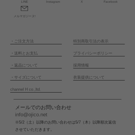
LINE
Instagram
X
Facebook
メルマガジーヌ!
・
ご注文方法
特別商取引法の表示
・
送料とお支払
プライバシーポリシー
・
返品について
採用情報
・
サイズについて
衣装提供について
channel H co.,ltd.
メールでのお問い合わせ
info@ojico.net
※5/2（土）以降のお問い合わせは5/7（木）以降順次返信
させていただきます。