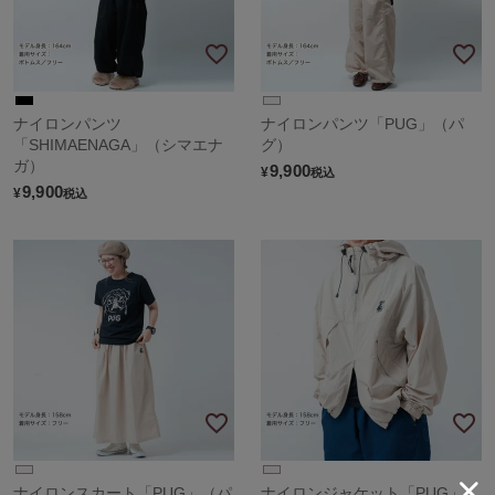
ナイロンパンツ
ナイロンパンツ「PUG」（パ
「SHIMAENAGA」（シマエナ
グ）
ガ）
9,900
¥
税込
9,900
¥
税込
ナイロンスカート「PUG」（パ
ナイロンジャケット「PUG」