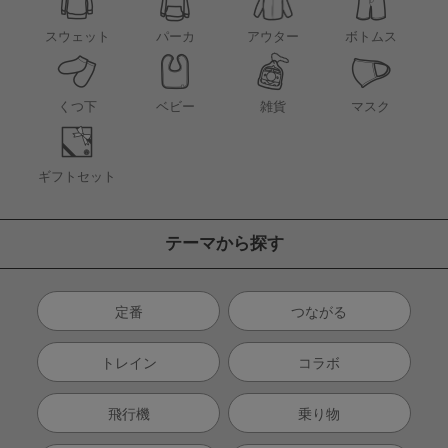
アウター
スウェット
パーカ
ボトムス
くつ下
ベビー
雑貨
マスク
ギフトセット
テーマから探す
定番
つながる
トレイン
コラボ
飛行機
乗り物