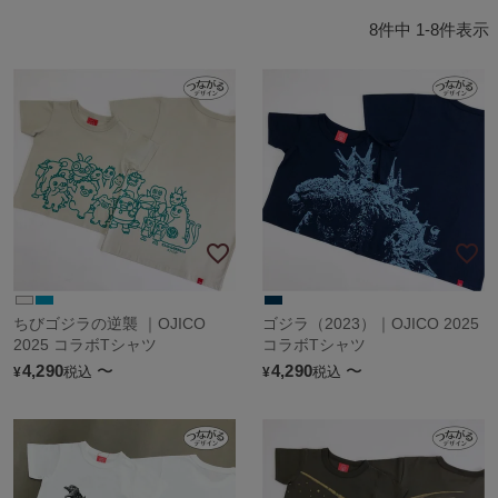
8
件中
1
-
8
件表示
ちびゴジラの逆襲 ｜OJICO
ゴジラ（2023）｜OJICO 2025
2025 コラボTシャツ
コラボTシャツ
4,290
〜
4,290
〜
税込
税込
¥
¥