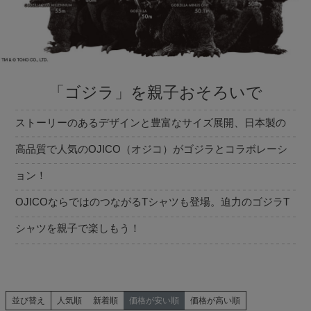
「ゴジラ」を親子おそろいで
ストーリーのあるデザインと豊富なサイズ展開、日本製の
高品質で人気のOJICO（オジコ）がゴジラとコラボレーシ
ョン！
OJICOならではのつながるTシャツも登場。迫力のゴジラT
シャツを親子で楽しもう！
並び替え
人気順
新着順
価格が安い順
価格が高い順