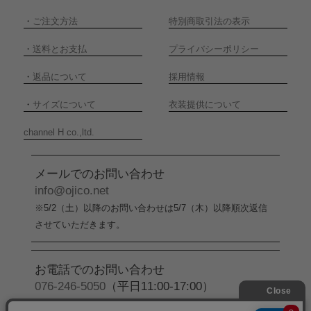
・
ご注文方法
特別商取引法の表示
・
送料とお支払
プライバシーポリシー
・
返品について
採用情報
・
サイズについて
衣装提供について
channel H co.,ltd.
メールでのお問い合わせ
info@ojico.net
※5/2（土）以降のお問い合わせは5/7（木）以降順次返信
させていただきます。
お電話でのお問い合わせ
076-246-5050
（平日11:00-17:00）
※5/2（土）から5/6（水）までの間はお電話でのお問い合