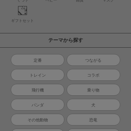
くつ下
ベビー
雑貨
マスク
ギフトセット
テーマから探す
定番
つながる
トレイン
コラボ
飛行機
乗り物
パンダ
犬
その他動物
恐竜