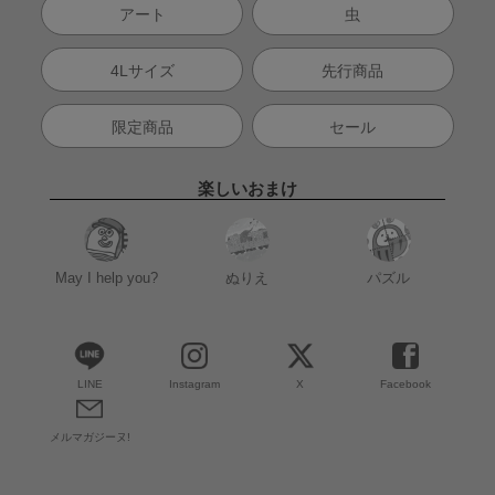
アート
虫
4Lサイズ
先行商品
限定商品
セール
楽しいおまけ
May I help you?
ぬりえ
パズル
LINE
Instagram
X
Facebook
メルマガジーヌ!