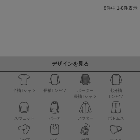
8
件中
1
-
8
件表示
デザインを見る
半袖Tシャツ
長袖Tシャツ
ボーダー
七分袖
長袖Tシャツ
Tシャツ
アウター
スウェット
パーカ
ボトムス