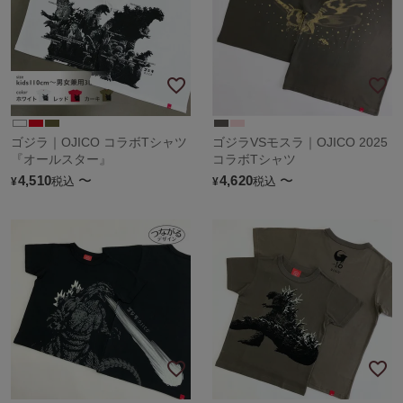
ゴジラ｜OJICO コラボTシャツ
ゴジラVSモスラ｜OJICO 2025
『オールスター』
コラボTシャツ
4,510
〜
4,620
〜
税込
税込
¥
¥