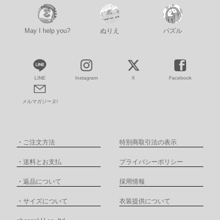
May I help you?
ぬりえ
パズル
LINE
Instagram
X
Facebook
メルマガジーヌ!
・
ご注文方法
特別商取引法の表示
・
送料とお支払
プライバシーポリシー
・
返品について
採用情報
・
サイズについて
衣装提供について