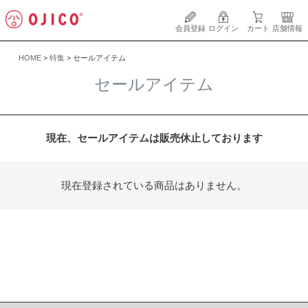
会員登録
ログイン
カート
店舗情報
HOME
特集
セールアイテム
セールアイテム
現在、セールアイテムは販売休止しております
現在登録されている商品はありません。