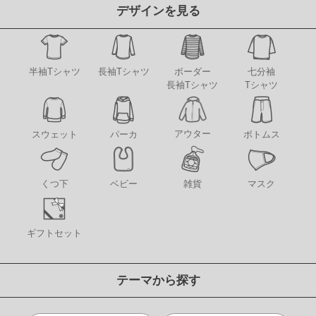
デザインを見る
半袖Tシャツ
長袖Tシャツ
ボーダー
七分袖
長袖Tシャツ
Tシャツ
アウター
スウェット
パーカ
ボトムス
くつ下
ベビー
雑貨
マスク
ギフトセット
テーマから探す