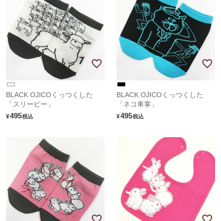
BLACK OJICOくっつくした
BLACK OJICOくっつくした
「スリーピー」
「ネコ車掌」
495
495
¥
¥
税込
税込