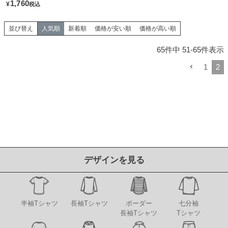
1,760
¥
税込
並び替え
人気順
新着順
価格が安い順
価格が高い順
65
件中
51
-
65
件表示
1
2
デザインを見る
半袖Tシャツ
長袖Tシャツ
ボーダー
七分袖
長袖Tシャツ
Tシャツ