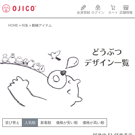
会員登録
ログイン
カート
店舗情報
HOME
特集
動物アイテム
並び替え
人気順
新着順
価格が安い順
価格が高い順