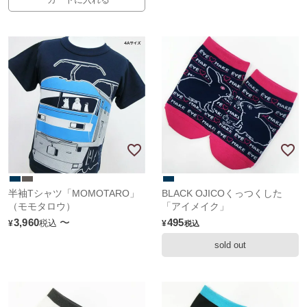
半袖Tシャツ「MOMOTARO」
BLACK OJICOくっつくした
（モモタロウ）
「アイメイク」
3,960
〜
495
税込
¥
¥
税込
sold out