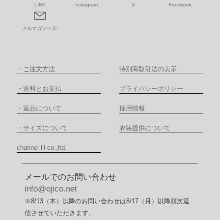
LINE
Instagram
X
Facebook
メルマガジーヌ!
・
ご注文方法
特別商取引法の表示
・
送料とお支払
プライバシーポリシー
・
返品について
採用情報
・
サイズについて
衣装提供について
channel H co.,ltd.
メールでのお問い合わせ
info@ojico.net
※8/13（木）以降のお問い合わせは8/17（月）以降順次返
信させていただきます。