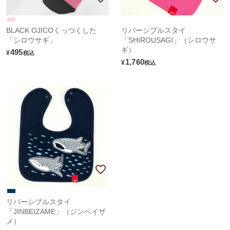
BLACK OJICOくっつくした
リバーシブルスタイ
「シロウサギ」
「SHIROUSAGI」（シロウサ
ギ）
495
¥
税込
1,760
¥
税込
リバーシブルスタイ
「JINBEIZAME」（ジンベイザ
メ）