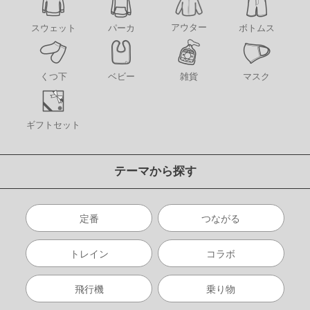
アウター
スウェット
パーカ
ボトムス
くつ下
ベビー
雑貨
マスク
ギフトセット
テーマから探す
定番
つながる
トレイン
コラボ
飛行機
乗り物