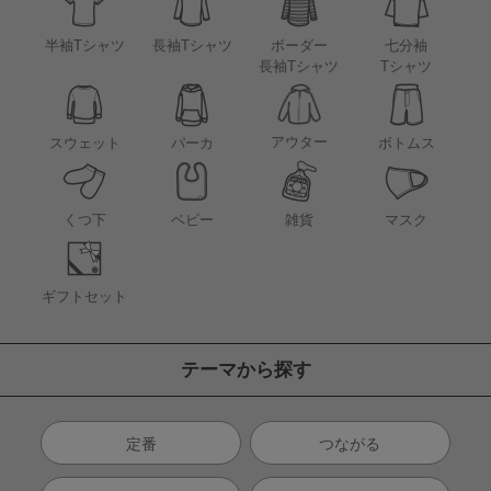
半袖Tシャツ
長袖Tシャツ
ボーダー
七分袖
長袖Tシャツ
Tシャツ
アウター
スウェット
パーカ
ボトムス
くつ下
ベビー
雑貨
マスク
ギフトセット
テーマから探す
定番
つながる