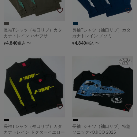
長袖Tシャツ（袖口リブ）カタ
長袖Tシャツ（袖口リブ）カタ
カナトレイン ハヤブサ
カナトレイン ノゾミ
4,840
〜
4,840
〜
税込
税込
¥
¥
長袖Tシャツ（袖口リブ）カタ
長袖Tシャツ（袖口リブ）特急
カナトレイン ドクターイエロー
ソニック×OJICO 2025