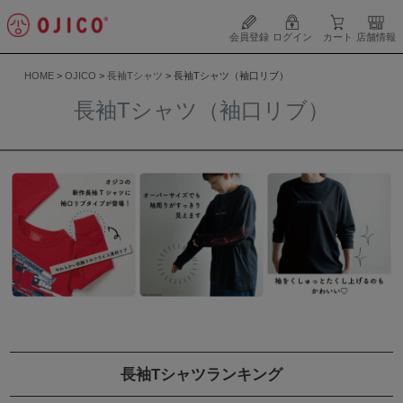
会員登録
ログイン
カート
店舗情報
HOME
OJICO
長袖Tシャツ
長袖Tシャツ（袖口リブ）
長袖Tシャツ（袖口リブ）
長袖Tシャツランキング