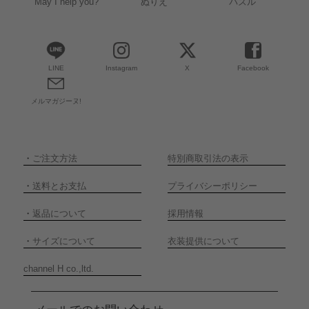
May I help you?
ぬりえ
パズル
LINE
Instagram
X
Facebook
メルマガジーヌ!
・
ご注文方法
特別商取引法の表示
・
送料とお支払
プライバシーポリシー
・
返品について
採用情報
・
サイズについて
衣装提供について
channel H co.,ltd.