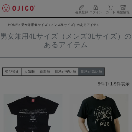
会員登録
ログイン
カート
店舗情報
HOME
男女兼用4Lサイズ（メンズ3Lサイズ）のあるアイテム
男女兼用4Lサイズ（メンズ3Lサイズ）の
あるアイテム
並び替え
人気順
新着順
価格が安い順
価格が高い順
9
件中
1
-
9
件表示