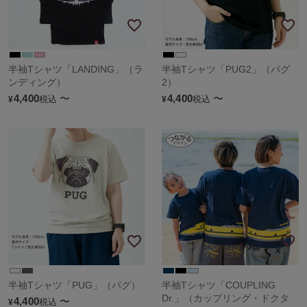
半袖Tシャツ「LANDING」（ラ
半袖Tシャツ「PUG2」（パグ
ンディング）
2）
4,400
〜
4,400
〜
税込
税込
¥
¥
半袖Tシャツ「PUG」（パグ）
半袖Tシャツ「COUPLING
Dr.」（カップリング・ドクタ
4,400
〜
税込
¥