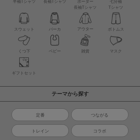
半袖Tシャツ
長袖Tシャツ
ボーダー
七分袖
長袖Tシャツ
Tシャツ
アウター
スウェット
パーカ
ボトムス
くつ下
ベビー
雑貨
マスク
ギフトセット
テーマから探す
定番
つながる
トレイン
コラボ