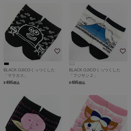
BLACK OJICOくっつくした
BLACK OJICOくっつくした
「マラカス」
「フジサン２」
495
495
¥
¥
税込
税込