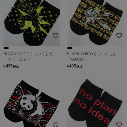
BLACK OJICOくっつくした
BLACK OJICOくっつくした
「オー、忍者！」
「OJ/CO」
495
495
¥
¥
税込
税込