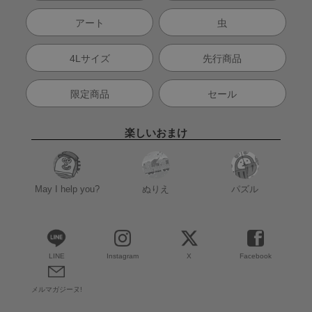
アート
虫
4Lサイズ
先行商品
限定商品
セール
楽しいおまけ
May I help you?
ぬりえ
パズル
LINE
Instagram
X
Facebook
メルマガジーヌ!