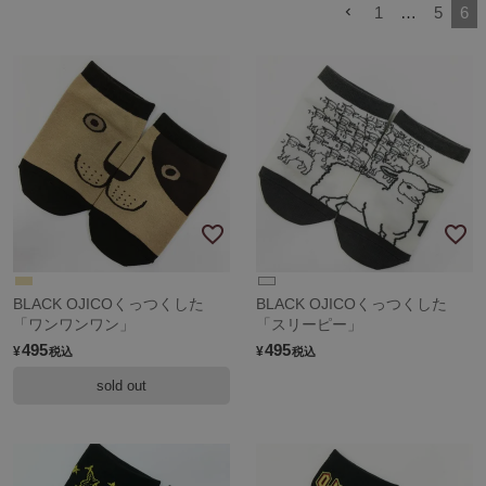
1
…
5
6
BLACK OJICOくっつくした
BLACK OJICOくっつくした
「ワンワンワン」
「スリーピー」
495
495
¥
¥
税込
税込
sold out