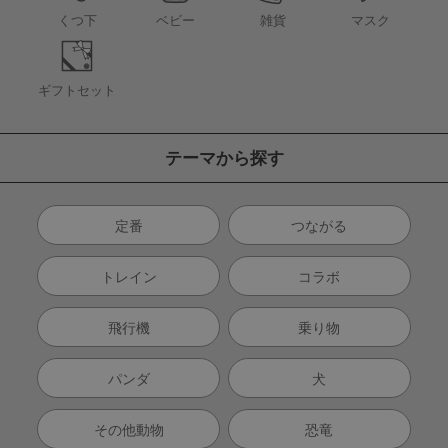
くつ下
ベビー
雑貨
マスク
ギフトセット
テーマから探す
定番
つながる
トレイン
コラボ
飛行機
乗り物
パンダ
犬
その他動物
恐竜