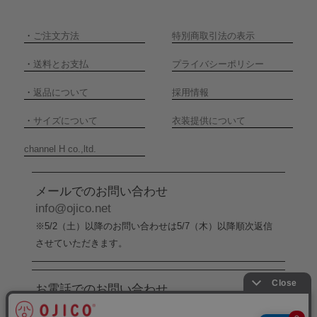
・
ご注文方法
特別商取引法の表示
・
送料とお支払
プライバシーポリシー
・
返品について
採用情報
・
サイズについて
衣装提供について
channel H co.,ltd.
メールでのお問い合わせ
info@ojico.net
※5/2（土）以降のお問い合わせは5/7（木）以降順次返信
させていただきます。
お電話でのお問い合わせ
076-246-5050
（平日11:00-17:00）