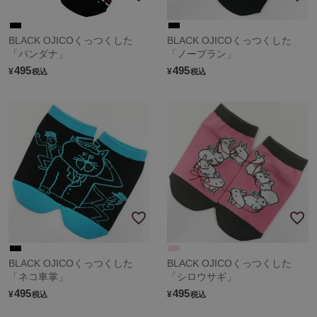
BLACK OJICOくっつくした
BLACK OJICOくっつくした
「パンダナ」
「ノープラン」
495
495
¥
¥
税込
税込
BLACK OJICOくっつくした
BLACK OJICOくっつくした
「ネコ車掌」
「シロウサギ」
495
495
¥
¥
税込
税込