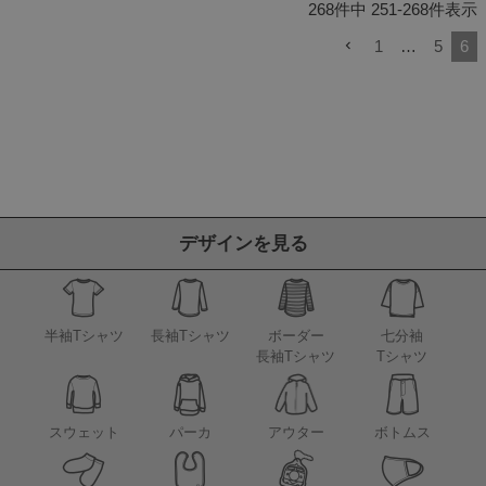
268
件中
251
-
268
件表示
1
…
5
6
デザインを見る
半袖Tシャツ
長袖Tシャツ
ボーダー
七分袖
長袖Tシャツ
Tシャツ
アウター
スウェット
パーカ
ボトムス