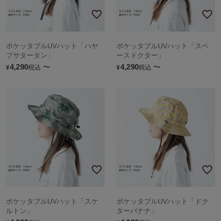
ポケッタブルUVハット「ハヤ
ポケッタブルUVハット「スペ
ブサタータン」
ースドクター」
4,290
〜
4,290
〜
税込
税込
¥
¥
ポケッタブルUVハット「スケ
ポケッタブルUVハット「ドク
ルトン」
ターバナナ」