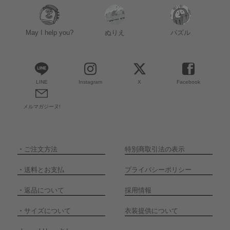
May I help you?
ぬりえ
パズル
LINE
Instagram
X
Facebook
メルマガジーヌ!
・
ご注文方法
特別商取引法の表示
・
送料とお支払
プライバシーポリシー
・
返品について
採用情報
・
サイズについて
衣装提供について