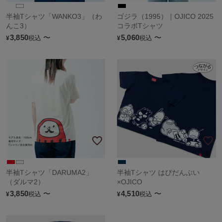
半袖Tシャツ「WANKO3」（わ
ゴジラ（1995）｜OJICO 2025
んこ3）
コラボTシャツ
3,850
〜
5,060
〜
税込
税込
¥
¥
半袖Tシャツ「DARUMA2」
半袖Tシャツ はぴだんぶい
（ダルマ2）
×OJICO
3,850
〜
4,510
〜
税込
税込
¥
¥