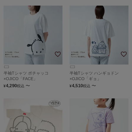
半袖Tシャツ ポチャッコ
半袖Tシャツ ハンギョドン
×OJICO「FACE」
×OJICO「ギョ」
4,290
〜
4,510
〜
税込
税込
¥
¥