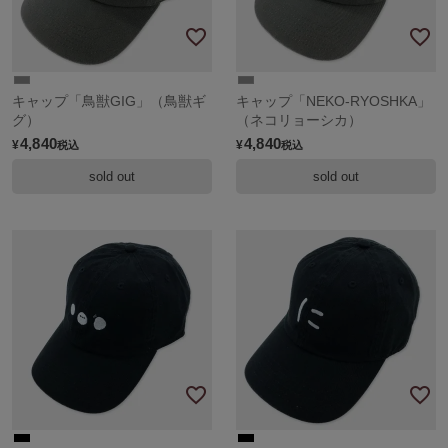
キャップ「鳥獣GIG」（鳥獣ギ
キャップ「NEKO-RYOSHKA」
グ）
（ネコリョーシカ）
4,840
4,840
¥
¥
税込
税込
sold out
sold out