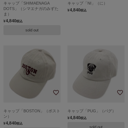
キャップ「SHIMAENAGA
キャップ「NI」（に）
DOTS」（シマエナガのみずた
4,840
¥
税込
ま）
4,840
¥
税込
sold out
キャップ「BOSTON」（ボスト
キャップ「PUG」（パグ）
ン）
4,840
¥
税込
4,840
¥
税込
sold out