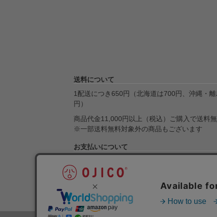
送料について
1配送につき650円（北海道は700円、沖縄・離島
円）
商品代金11,000円以上（税込）ご購入で送料
※一部送料無料対象外の商品もございます
お支払いについて
クレジット決済・Amazon Pay・楽天ペイ・Pa
引換・銀行振込・ゆうちょ銀行がご利用になれ
送料とお支払いについて詳しくはこちら