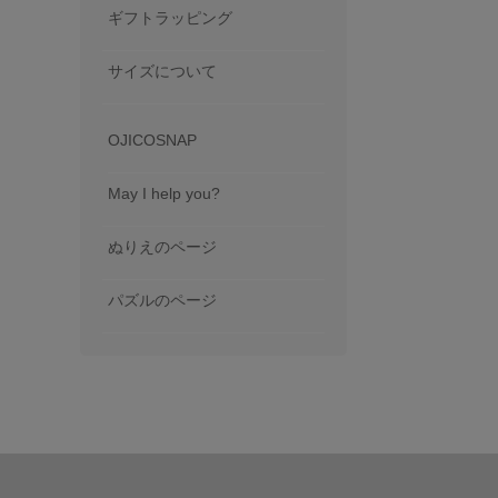
ギフトラッピング
サイズについて
OJICOSNAP
May I help you?
ぬりえのページ
パズルのページ