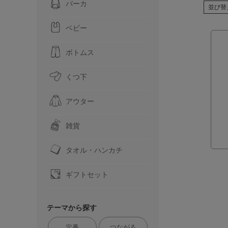
パーカ
並び替
ベビー
ボトムス
くつ下
アウター
雑貨
タオル・ハンカチ
ギフトセット
テーマから探す
定番
つながる