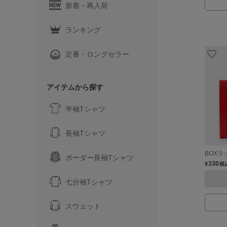
新着・再入荷
ランキング
定番・ロングセラー
アイテムから探す
半袖Tシャツ
長袖Tシャツ
BOXラ
ボーダー長袖Tシャツ
330
¥
税
七分袖Tシャツ
スウェット