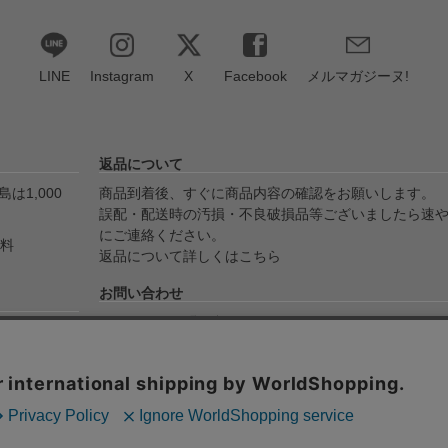
LINE
Instagram
X
Facebook
メルマガジーヌ!
返品について
は1,000
商品到着後、すぐに商品内容の確認をお願いします。
誤配・配送時の汚損・不良破損品等ございましたら速
にご連絡ください。
無料
返品について詳しくはこちら
お問い合わせ
メールでのお問い合わせ
yPay・代金
info@ojico.net
ます。
お電話でのお問い合わせ
076-246-5050（平日11:00-17:00）