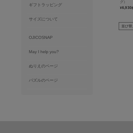
グ）
ギフトラッピング
6,930
¥
サイズについて
並び替
OJICOSNAP
May I help you?
ぬりえのページ
パズルのページ