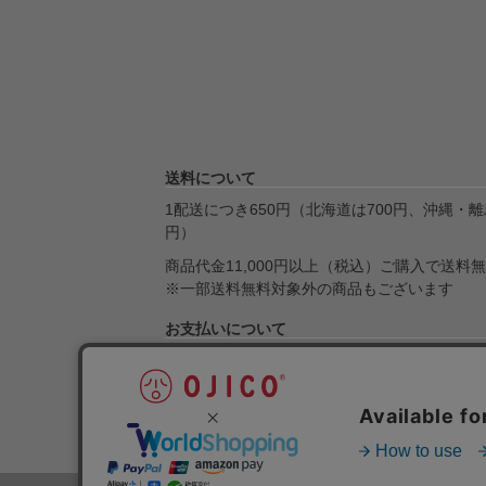
送料について
1配送につき650円（北海道は700円、沖縄・離島
円）
商品代金11,000円以上（税込）ご購入で送料
※一部送料無料対象外の商品もございます
お支払いについて
クレジット決済・Amazon Pay・楽天ペイ・Pa
引換・銀行振込・ゆうちょ銀行がご利用になれ
送料とお支払いについて詳しくはこちら