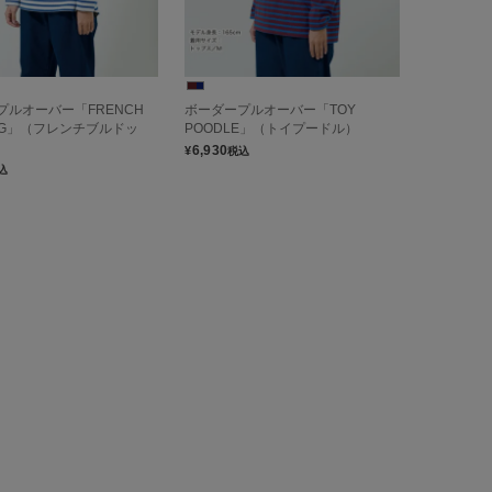
プルオーバー「FRENCH
ボーダープルオーバー「TOY
DOG」（フレンチブルドッ
POODLE」（トイプードル）
6,930
¥
税込
込