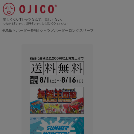
楽しくないTシャツなんて、欲しくない。
つながるTシャツ、親子TシャツならOJICO（オジコ）
HOME
ボーダー長袖Tシャツ／ボーダーロングスリーブ