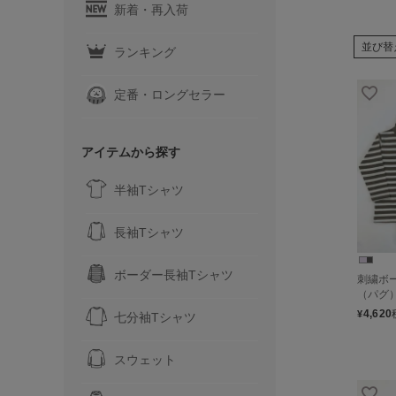
新着・再入荷
並び替
ランキング
定番・ロングセラー
アイテムから探す
半袖Tシャツ
長袖Tシャツ
ボーダー長袖Tシャツ
刺繍ボ
（パグ
4,620
¥
七分袖Tシャツ
スウェット