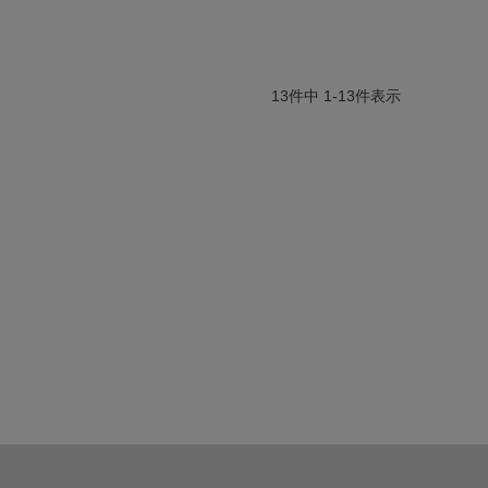
13
件中
1
-
13
件表示