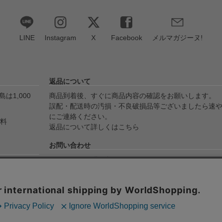
LINE
Instagram
X
Facebook
メルマガジーヌ!
返品について
は1,000
商品到着後、すぐに商品内容の確認をお願いします。
誤配・配送時の汚損・不良破損品等ございましたら速
にご連絡ください。
無料
返品について詳しくはこちら
お問い合わせ
メールでのお問い合わせ
yPay・代金
info@ojico.net
ます。
お電話でのお問い合わせ
076-246-5050（平日11:00-17:00）