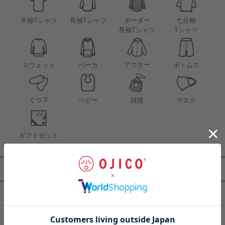
半袖Tシャツ
長袖Tシャツ
ボーダー
七分袖
長袖Tシャツ
Tシャツ
アウター
スウェット
パーカ
ボトムス
くつ下
ベビー
雑貨
マスク
ギフトセット
テーマから探す
定番
つながる